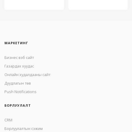
МАРКЕТИНГ
Бизнес вэб сайт
Газардах хуудас
Онлайн худалдааны сайт
Дуудлагын төв
Push Notifications
БОРЛУУЛАЛТ
CRM
Борлуулалтын сэжим