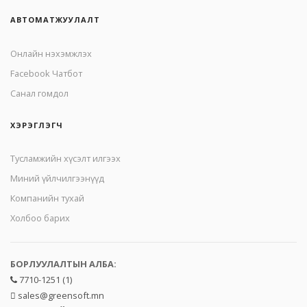
АВТОМАТЖУУЛАЛТ
Онлайн нэхэмжлэх
Facebook Чатбот
Санал гомдол
ХЭРЭГЛЭГЧ
Тусламжийн хүсэлт илгээх
Миний үйлчилгээнүүд
Компанийн тухай
Холбоо барих
БОРЛУУЛАЛТЫН АЛБА:
7710-1251 (1)
sales@greensoft.mn