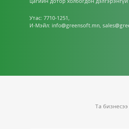
цагийн дотор холбогдон дэлгэрэнгүй м
Утас: 7710-1251,
И-Мэйл: info@greensoft.mn, sales@gre
Та бизнесээ