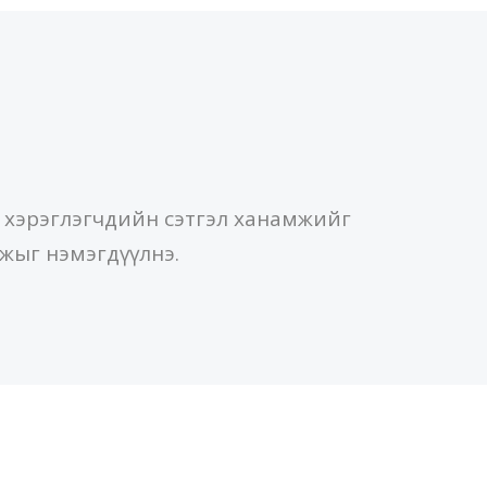
 хэрэглэгчдийн сэтгэл ханамжийг
жыг нэмэгдүүлнэ.