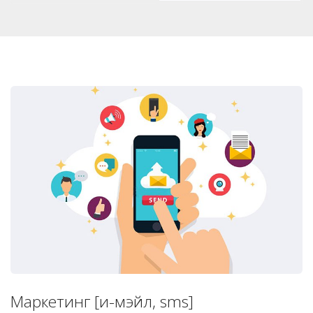
Маркетинг [и-мэйл, sms]