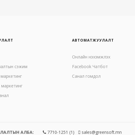
УЛАЛТ
АВТОМАТЖУУЛАЛТ
Онлайн нэхэмжлэх
лалтын сэжим
Facebook Чатбот
 маркетинг
Санал гомдол
 маркетинг
анал
ЛАЛТЫН АЛБА:
7710-1251 (1)
sales@greensoft.mn