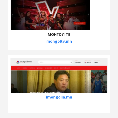
МОНГОЛ ТВ
mongoltv.mn
imongolia.mn