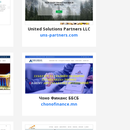
United Solutions Partners LLC
uns-partners.com
Чоно Финанс ББСБ
chonofinance.mn