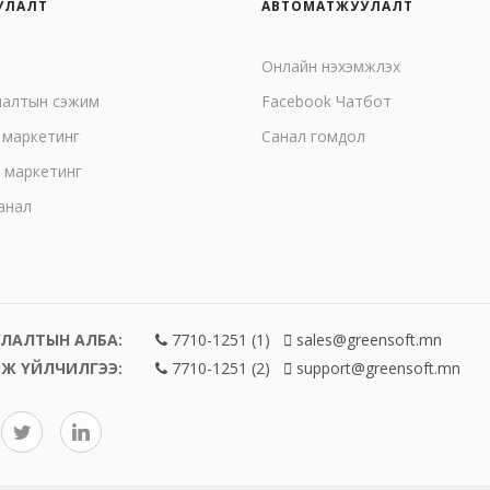
УЛАЛТ
АВТОМАТЖУУЛАЛТ
Онлайн нэхэмжлэх
лалтын сэжим
Facebook Чатбот
 маркетинг
Санал гомдол
 маркетинг
анал
ЛАЛТЫН АЛБА:
7710-1251 (1)
sales@greensoft.mn
Ж ҮЙЛЧИЛГЭЭ:
7710-1251 (2)
support@greensoft.mn