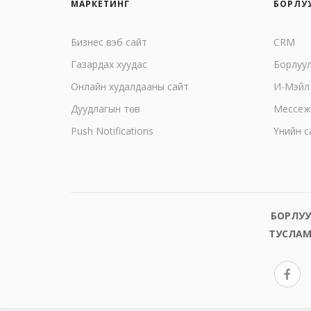
МАРКЕТИНГ
БОРЛУ
Бизнес вэб сайт
CRM
Газардах хуудас
Борлуу
Онлайн худалдааны сайт
И-Мэйл
Дуудлагын төв
Mессеж
Push Notifications
Үнийн с
БОРЛУУ
ТУСЛАМ