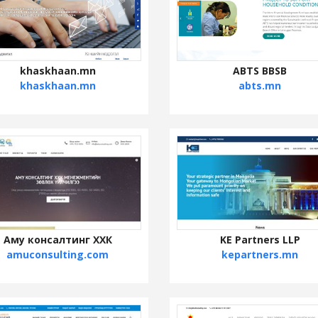
khaskhaan.mn
ABTS BBSB
khaskhaan.mn
abts.mn
Аму консалтинг ХХК
KE Partners LLP
amuconsulting.com
kepartners.mn