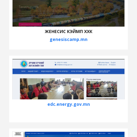
ЖЕНЕСИС КЭЙМП ХХК
genesiscamp.mn
edc.energy.gov.mn