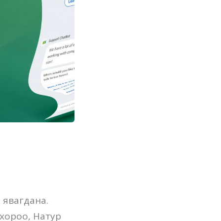
 явагдана.
 хороо, Натур