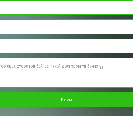
Илгээх