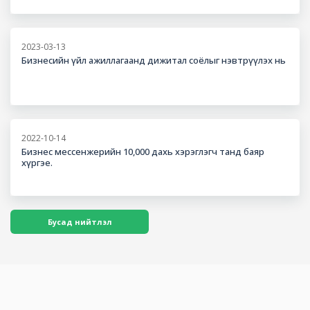
2023-03-13
Бизнесийн үйл ажиллагаанд дижитал соёлыг нэвтрүүлэх нь
2022-10-14
Бизнес мессенжерийн 10,000 дахь хэрэглэгч танд баяр
хүргэе.
Бусад нийтлэл