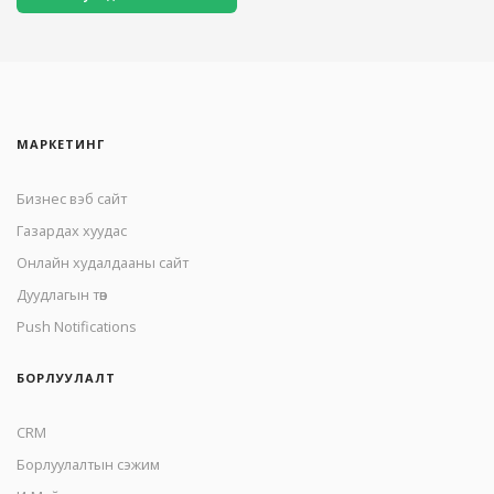
МАРКЕТИНГ
Бизнес вэб сайт
Газардах хуудас
Онлайн худалдааны сайт
Дуудлагын төв
Push Notifications
БОРЛУУЛАЛТ
CRM
Борлуулалтын сэжим