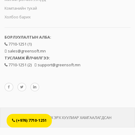
Компанийн тухай
Холбоо барих
БОРЛУУЛАЛТЫН АЛБА:
7710-1251 (1)
sales@greensoft.mn
ТУСЛАМЖ ҮЙЛЧИЛГЭЭ:
7710-1251 (2)
support@greensoft.mn
©2010-2023 БҮХ ЭРХ ХУУЛИАР ХАМГААЛАГДСАН
(+976) 7710-1251